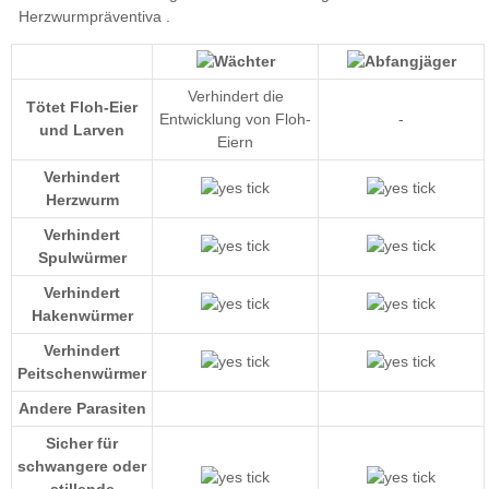
Herzwurmpräventiva
Verhindert die
Tötet Floh-Eier
Entwicklung von Floh-
-
und Larven
Eiern
Verhindert
Herzwurm
Verhindert
Spulwürmer
Verhindert
Hakenwürmer
Verhindert
Peitschenwürmer
Andere Parasiten
Sicher für
schwangere oder
stillende