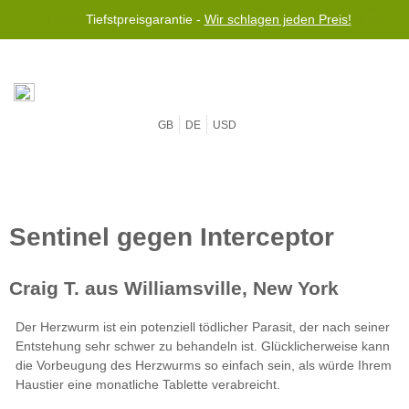
Tiefstpreisgarantie -
Wir schlagen jeden Preis!
GB
DE
USD