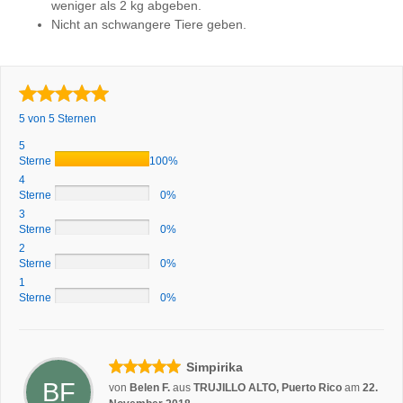
weniger als 2 kg abgeben.
Nicht an schwangere Tiere geben.
5 von 5 Sternen
5
Sterne
100%
4
Sterne
0%
3
Sterne
0%
2
Sterne
0%
1
Sterne
0%
Simpirika
BF
von
Belen F.
aus
TRUJILLO ALTO, Puerto Rico
am
22.