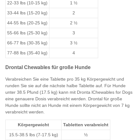
22-33 lbs (10-15 kg)
1 ½
33-44 lbs (15-20 kg)
2
44-55 lbs (20-25 kg)
2 ½
55-66 lbs (25-30 kg)
3
66-77 lbs (30-35 kg)
3 ½
77-88 lbs (35-40 kg)
4
Drontal Chewables für große Hunde
Verabreichen Sie eine Tablette pro 35 kg Körpergewicht und
runden Sie sie auf die nächste halbe Tablette auf. Für Hunde
unter 38.5 Pfund (17.5 kg) kann mit Dronta lChewables for Dogs
eine genauere Dosis verabreicht werden. Drontal für große
Hunde sollte nicht an Hunde mit einem Körpergewicht von 7 kg
verabreicht werden.
Körpergewicht
Tabletten verabreicht
15.5-38.5 lbs (7-17.5 kg)
½