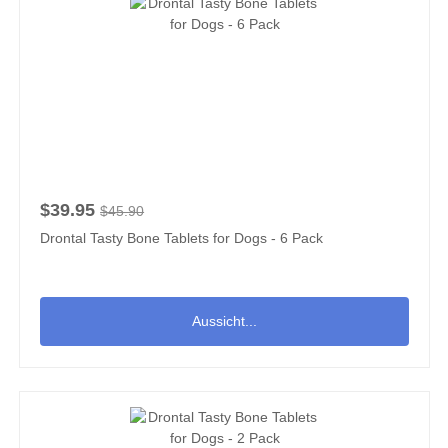
$39.95
$45.90
Drontal Tasty Bone Tablets for Dogs - 6 Pack
Aussicht...