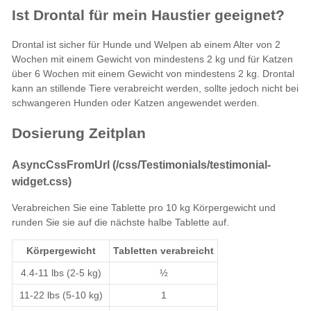
Ist Drontal für mein Haustier geeignet?
Drontal ist sicher für Hunde und Welpen ab einem Alter von 2
Wochen mit einem Gewicht von mindestens 2 kg und für Katzen
über 6 Wochen mit einem Gewicht von mindestens 2 kg. Drontal
kann an stillende Tiere verabreicht werden, sollte jedoch nicht bei
schwangeren Hunden oder Katzen angewendet werden.
Dosierung Zeitplan
AsyncCssFromUrl (/css/Testimonials/testimonial-
widget.css)
Verabreichen Sie eine Tablette pro 10 kg Körpergewicht und
runden Sie sie auf die nächste halbe Tablette auf.
Körpergewicht
Tabletten verabreicht
4.4-11 lbs (2-5 kg)
½
11-22 lbs (5-10 kg)
1