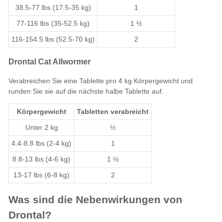
38.5-77 lbs (17.5-35 kg)
1
77-116 lbs (35-52.5 kg)
1 ½
116-154.5 lbs (52.5-70 kg)
2
Drontal Cat Allwormer
Verabreichen Sie eine Tablette pro 4 kg Körpergewicht und
runden Sie sie auf die nächste halbe Tablette auf.
Körpergewicht
Tabletten verabreicht
Unter 2 kg
½
4.4-8.8 lbs (2-4 kg)
1
8.8-13 lbs (4-6 kg)
1 ½
13-17 lbs (6-8 kg)
2
Was sind die Nebenwirkungen von
Drontal?