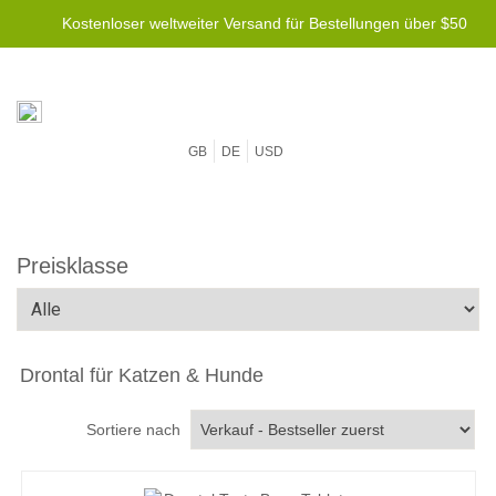
Kostenloser weltweiter Versand für Bestellungen über $50
GB
DE
USD
Preisklasse
Drontal für Katzen & Hunde
Sortiere nach