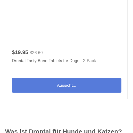
$19.95
$26.60
Drontal Tasty Bone Tablets for Dogs - 2 Pack
Aussicht...
Was ist Drontal für Hunde und Katzen?