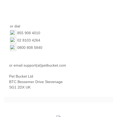
or dial
855 908 4010
02 8103 4264
0800 808 5840
or email support(at)petbucket.com
Pet Bucket Ltd
BTC Bessemer Drive Stevenage
SG1 2DX UK