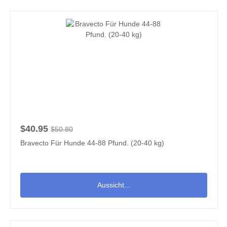
$40.95
$50.80
Bravecto Für Hunde 44-88 Pfund. (20-40 kg)
Aussicht...