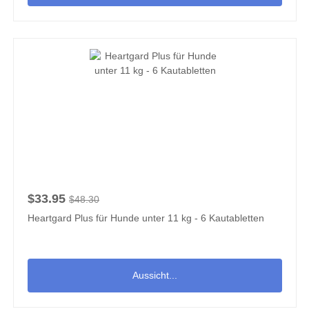
$33.95
$48.30
Heartgard Plus für Hunde unter 11 kg - 6 Kautabletten
Aussicht...