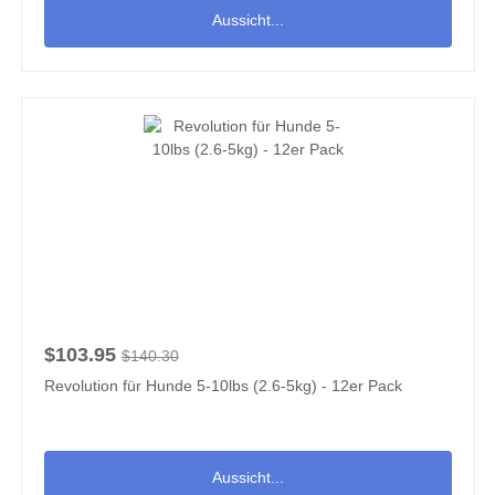
Aussicht...
$103.95
$140.30
Revolution für Hunde 5-10lbs (2.6-5kg) - 12er Pack
Aussicht...