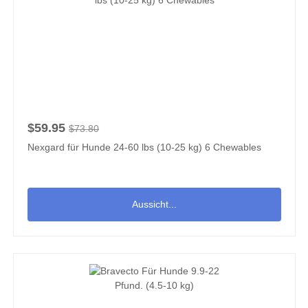
$59.95
$73.80
Nexgard für Hunde 24-60 lbs (10-25 kg) 6 Chewables
Aussicht...