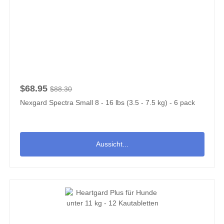
$68.95
$88.30
Nexgard Spectra Small 8 - 16 lbs (3.5 - 7.5 kg) - 6 pack
Aussicht...