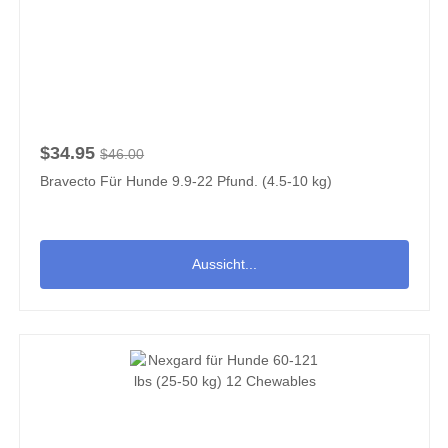
$34.95
$46.00
Bravecto Für Hunde 9.9-22 Pfund. (4.5-10 kg)
Aussicht...