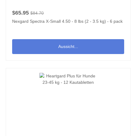
$65.95
$84.70
Nexgard Spectra X-Small 4.50 - 8 lbs (2 - 3.5 kg) - 6 pack
Aussicht...