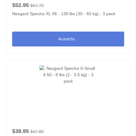
$52.95
$67.70
Nexgard Spectra XL 66 - 130 lbs (30 - 60 kg) - 3 pack
Aussicht...
$38.95
$47.80