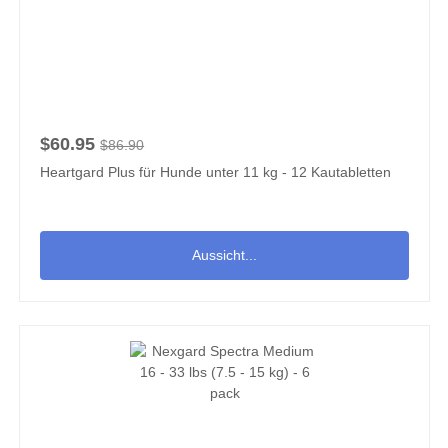
$60.95
$86.90
Heartgard Plus für Hunde unter 11 kg - 12 Kautabletten
Aussicht...