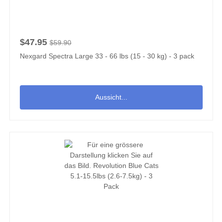
$47.95
$59.90
Nexgard Spectra Large 33 - 66 lbs (15 - 30 kg) - 3 pack
Aussicht...