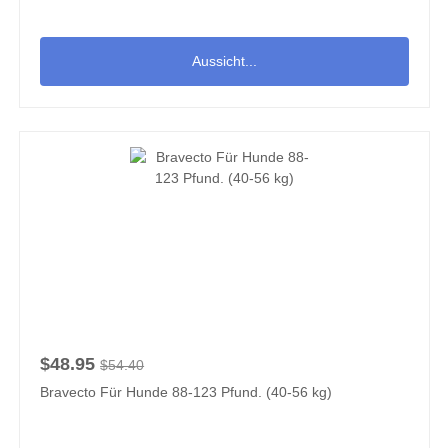
Aussicht...
$48.95
$54.40
Bravecto Für Hunde 88-123 Pfund. (40-56 kg)