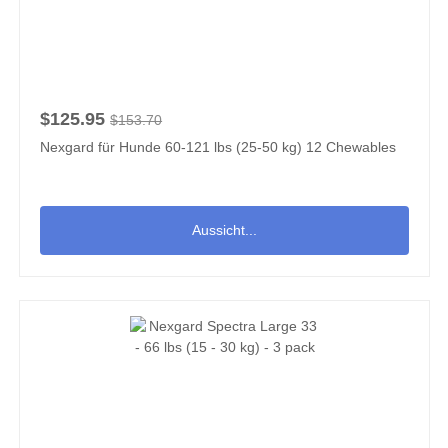
$125.95
$153.70
Nexgard für Hunde 60-121 lbs (25-50 kg) 12 Chewables
Aussicht...