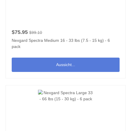
$75.95
$99.10
Nexgard Spectra Medium 16 - 33 lbs (7.5 - 15 kg) - 6
pack
Aussicht...