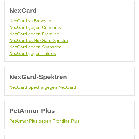
NexGard
NexGard vs Bravecto
NexGard gegen Comfortis
NexGard gegen Frontline
NexGard vs NexGard Spectra
NexGard gegen Simparica
NexGard gegen Trifexis
NexGard-Spektren
NexGard Spectra gegen NexGard
PetArmor Plus
PetArmor Plus gegen Frontline Plus