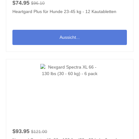
$74.95
$96.10
Heartgard Plus für Hunde 23-45 kg - 12 Kautabletten
Aussicht...
$93.95
$121.00