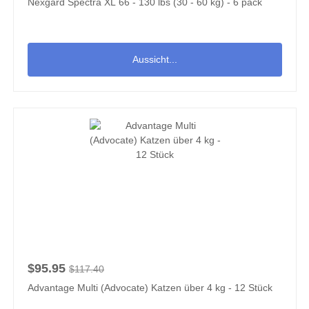
Nexgard Spectra XL 66 - 130 lbs (30 - 60 kg) - 6 pack
Aussicht...
$95.95
$117.40
Advantage Multi (Advocate) Katzen über 4 kg - 12 Stück