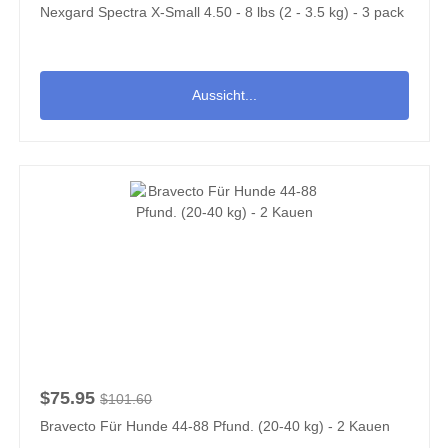
Nexgard Spectra X-Small 4.50 - 8 lbs (2 - 3.5 kg) - 3 pack
Aussicht...
$75.95
$101.60
Bravecto Für Hunde 44-88 Pfund. (20-40 kg) - 2 Kauen