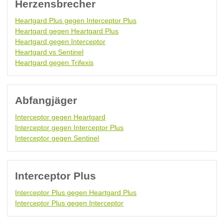
Herzensbrecher
Heartgard Plus gegen Interceptor Plus
Heartgard gegen Heartgard Plus
Heartgard gegen Interceptor
Heartgard vs Sentinel
Heartgard gegen Trifexis
Abfangjäger
Interceptor gegen Heartgard
Interceptor gegen Interceptor Plus
Interceptor gegen Sentinel
Interceptor Plus
Interceptor Plus gegen Heartgard Plus
Interceptor Plus gegen Interceptor