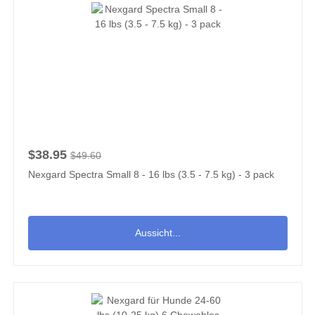
$38.95
$49.60
Nexgard Spectra Small 8 - 16 lbs (3.5 - 7.5 kg) - 3 pack
Aussicht...