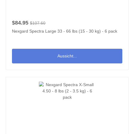
$84.95
$107.60
Nexgard Spectra Large 33 - 66 lbs (15 - 30 kg) - 6 pack
Aussicht...