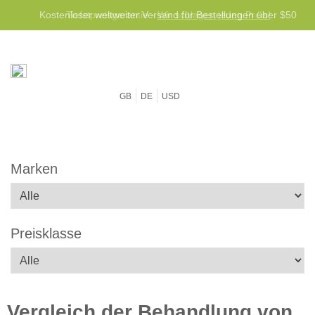
Kostenloser weltweiter Versand für Bestellungen über $50
GB
DE
USD
Marken
Preisklasse