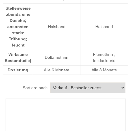
Stellenweise
abends eine
Dusche;
ansonsten
Halsband
Halsband
starke
Trübung;
feucht
Wirksame
Flumethrin
,
Deltamethrin
Bestandteile)
Imidacloprid
Dosierung
Alle 6 Monate
Alle 8 Monate
Sortiere nach