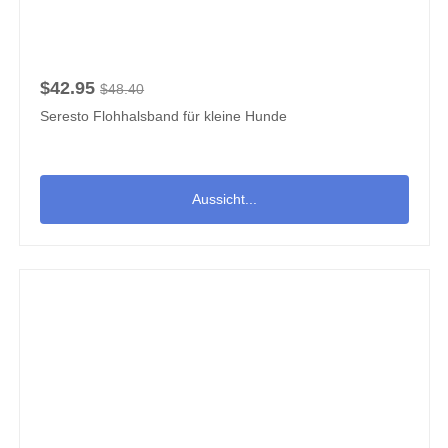
$42.95
$48.40
Seresto Flohhalsband für kleine Hunde
Aussicht...