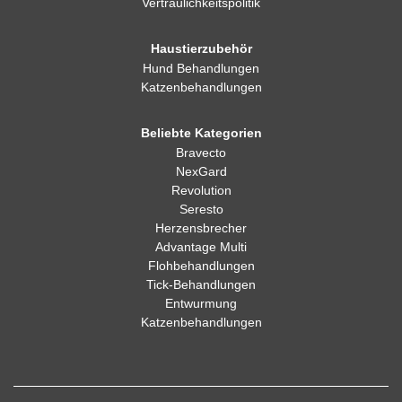
Haustierzubehör
Hund Behandlungen
Katzenbehandlungen
Beliebte Kategorien
Bravecto
NexGard
Revolution
Seresto
Herzensbrecher
Advantage Multi
Flohbehandlungen
Tick-Behandlungen
Entwurmung
Katzenbehandlungen
Pet Bucket Ltd ist ein im Vereinigten Königreich registriertes