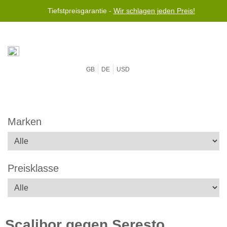
Tiefstpreisgarantie -
Wir schlagen jeden Preis!
GB
DE
USD
Marken
Preisklasse