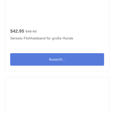
$42.95
$48.40
Seresto Flohhalsband für große Hunde
Aussicht...