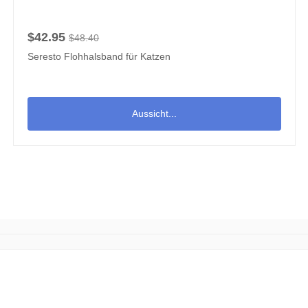
$42.95
$48.40
Seresto Flohhalsband für Katzen
Aussicht...