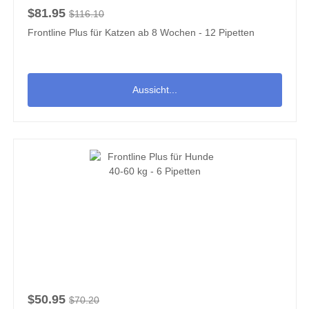
$81.95
$116.10
Frontline Plus für Katzen ab 8 Wochen - 12 Pipetten
Aussicht...
$50.95
$70.20