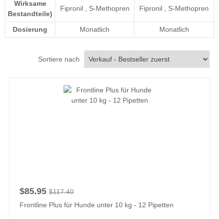
Wirksame
Fipronil
,
S-Methopren
Fipronil
,
S-Methopren
Bestandteile)
Dosierung
Monatlich
Monatlich
Sortiere nach
$85.95
$117.40
Frontline Plus für Hunde unter 10 kg - 12 Pipetten