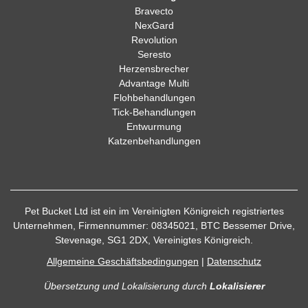
Bravecto
NexGard
Revolution
Seresto
Herzensbrecher
Advantage Multi
Flohbehandlungen
Tick-Behandlungen
Entwurmung
Katzenbehandlungen
Pet Bucket Ltd ist ein im Vereinigten Königreich registriertes
Unternehmen, Firmennummer: 08345021, BTC Bessemer Drive,
Stevenage, SG1 2DX, Vereinigtes Königreich.
Allgemeine Geschäftsbedingungen
|
Datenschutz
Übersetzung und Lokalisierung
durch
Lokalisierer