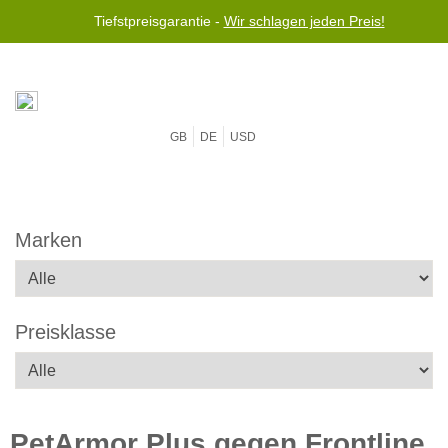
Tiefstpreisgarantie -
Wir schlagen jeden Preis!
GB
DE
USD
Marken
Preisklasse