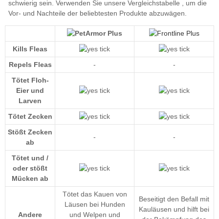
unsere Vergleichstabelle
Kills Fleas
Repels Fleas
-
-
Tötet Floh-
Eier und
Larven
Tötet Zecken
Stößt Zecken
-
-
ab
Tötet und /
oder stößt
Mücken ab
Tötet das Kauen von
Beseitigt den Befall mit
Läusen bei Hunden
Kauläusen und hilft bei
Andere
und Welpen und