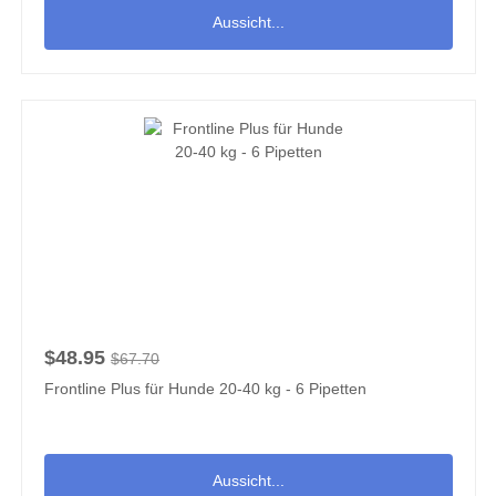
Aussicht...
$48.95
$67.70
Frontline Plus für Hunde 20-40 kg - 6 Pipetten
Aussicht...