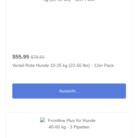
$55.95
$78.60
Vorteil Rote Hunde 10-25 kg (22-55 lbs) - 12er Pack
Aussicht...