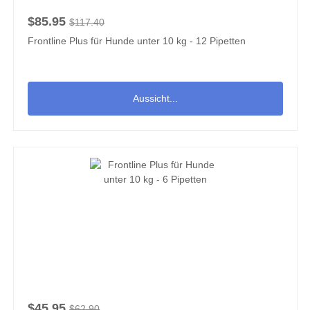
$85.95
$117.40
Frontline Plus für Hunde unter 10 kg - 12 Pipetten
Aussicht...
$45.95
$62.90