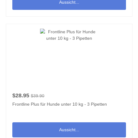
Aussicht...
$28.95
$39.90
Frontline Plus für Hunde unter 10 kg - 3 Pipetten
Aussicht...