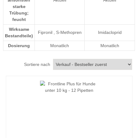
starke
Trübung;
feucht
Wirksame
Fipronil
,
S-Methopren
Imidacloprid
Bestandteile)
Dosierung
Monatlich
Monatlich
Sortiere nach