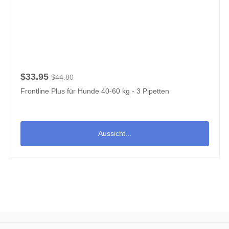
$33.95
$44.80
Frontline Plus für Hunde 40-60 kg - 3 Pipetten
Aussicht...