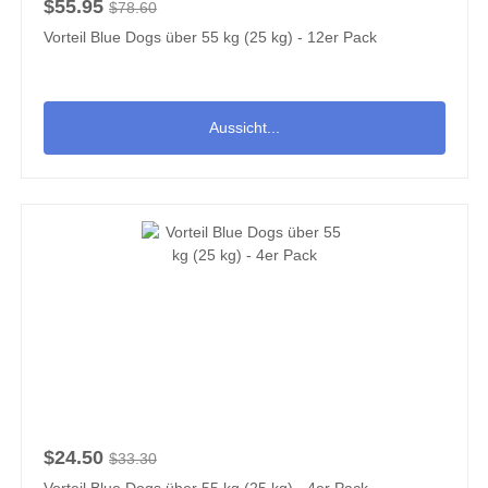
$55.95
$78.60
Vorteil Blue Dogs über 55 kg (25 kg) - 12er Pack
Aussicht...
$24.50
$33.30