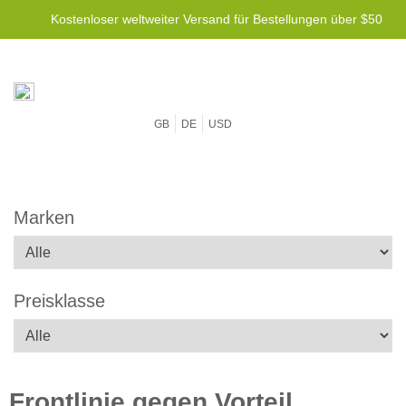
Kostenloser weltweiter Versand für Bestellungen über $50
GB
DE
USD
Marken
Preisklasse