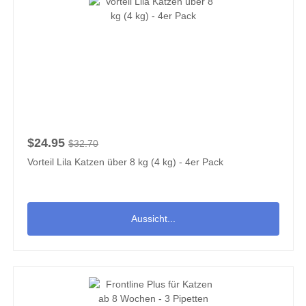
$24.95
$32.70
Vorteil Lila Katzen über 8 kg (4 kg) - 4er Pack
Aussicht...