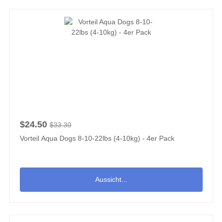
$24.50
$33.30
Vorteil Aqua Dogs 8-10-22lbs (4-10kg) - 4er Pack
Aussicht...