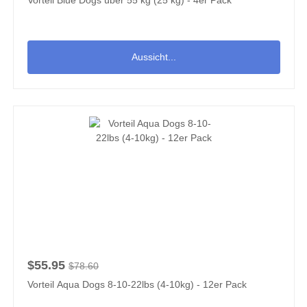
Vorteil Blue Dogs über 55 kg (25 kg) - 4er Pack
Aussicht...
$55.95
$78.60
Vorteil Aqua Dogs 8-10-22lbs (4-10kg) - 12er Pack