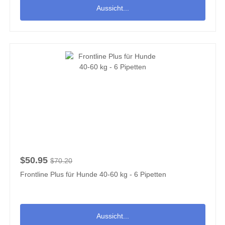
Aussicht...
$50.95
$70.20
Frontline Plus für Hunde 40-60 kg - 6 Pipetten
Aussicht...