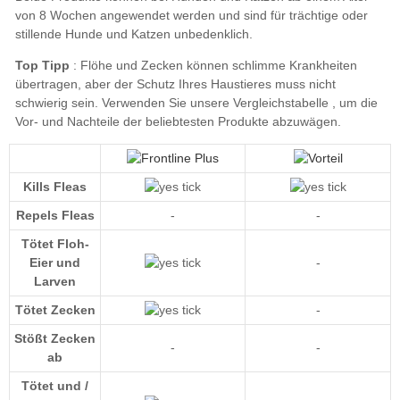
Top Tipp
unsere Vergleichstabelle
Kills Fleas
Repels Fleas
-
-
Tötet Floh-
Eier und
-
Larven
Tötet Zecken
-
Stößt Zecken
-
-
ab
Tötet und /