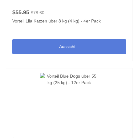
$55.95
$78.60
Vorteil Lila Katzen über 8 kg (4 kg) - 4er Pack
Aussicht...