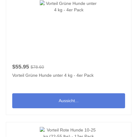
$55.95
$78.60
Vorteil Grüne Hunde unter 4 kg - 4er Pack
Aussicht...