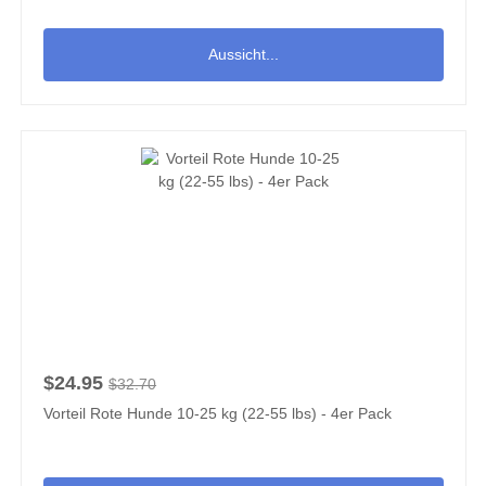
Aussicht...
$24.95
$32.70
Vorteil Rote Hunde 10-25 kg (22-55 lbs) - 4er Pack