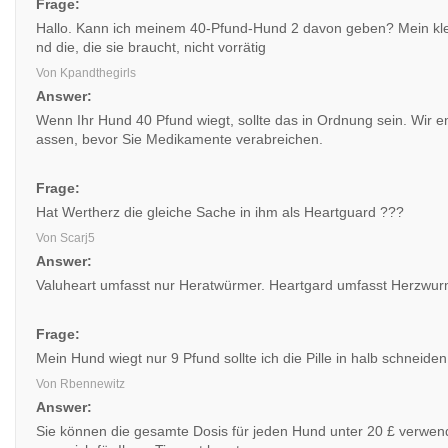
Frage:
Hallo. Kann ich meinem 40-Pfund-Hund 2 davon geben? Mein kle
nd die, die sie braucht, nicht vorrätig
Von Kpandthegirls
Answer:
Wenn Ihr Hund 40 Pfund wiegt, sollte das in Ordnung sein. Wir e
assen, bevor Sie Medikamente verabreichen.
Frage:
Hat Wertherz die gleiche Sache in ihm als Heartguard ???
Von Scarj5
Answer:
Valuheart umfasst nur Heratwürmer. Heartgard umfasst Herzwu
Frage:
Mein Hund wiegt nur 9 Pfund sollte ich die Pille in halb schneiden
Von Rbennewitz
Answer:
Sie können die gesamte Dosis für jeden Hund unter 20 £ verwend