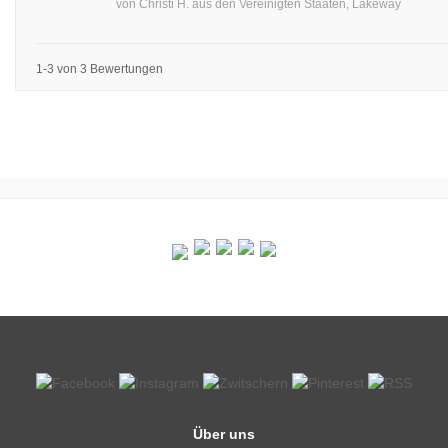
von
Christi H.
aus
den Vereinigten Staaten, Lakeway
1-3 von 3 Bewertungen
Über uns