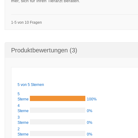
mer, sich für Ihren Tierarzt beraten.
1-5 von 10 Fragen
Produktbewertungen (3)
5 von 5 Sternen
5
Sterne
100%
4
Sterne
0%
3
Sterne
0%
2
Sterne
0%