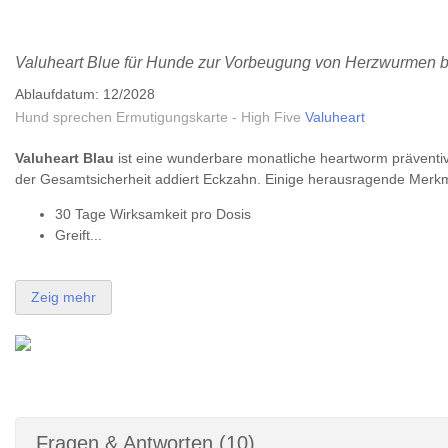
Valuheart Blue für Hunde zur Vorbeugung von Herzwurmen 
Ablaufdatum: 12/2028
Hund sprechen Ermutigungskarte - High Five
Valuheart
Valuheart Blau
ist eine wunderbare monatliche heartworm präventiv 
der Gesamtsicherheit addiert Eckzahn. Einige herausragende Merk
30 Tage Wirksamkeit pro Dosis
Greift...
Zeig mehr
Fragen & Antworten (10)