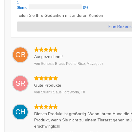
1
Sterne
0%
Teilen Sie Ihre Gedanken mit anderen Kunden
Eine Rezens
GB
Ausgezeichnet!
von
Genesis B.
aus
Puerto Rico, Mayaguez
SR
Gute Produkte
von
Stuart R.
aus
Fort Worth, TX
CH
Dieses Produkt ist großartig. Wenn Ihrem Hund die 
Produkt, wenn Sie nicht zu einem Tierarzt gehen mü
erschwinglich!