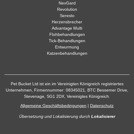
NexGard
Revolution
Seresto
Herzensbrecher
Advantage Multi
Flohbehandlungen
Tick-Behandlungen
Entwurmung
Katzenbehandlungen
Pet Bucket Ltd ist ein im Vereinigten Königreich registriertes
Unternehmen, Firmennummer: 08345021, BTC Bessemer Drive,
Stevenage, SG1 2DX, Vereinigtes Königreich.
Allgemeine Geschäftsbedingungen
|
Datenschutz
Übersetzung und Lokalisierung
durch
Lokalisierer