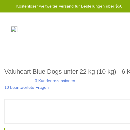
Kostenloser weltweiter Versand für Bestellungen über $50
Valuheart Blue Dogs unter 22 kg (10 kg) - 6 
3 Kundenrezensionen
10 beantwortete Fragen