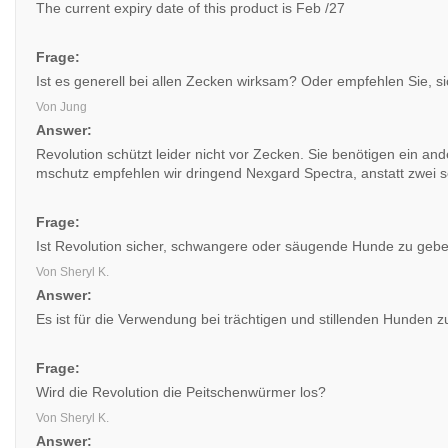
The current expiry date of this product is Feb /27
Frage:
Ist es generell bei allen Zecken wirksam? Oder empfehlen Sie, s
Von Jung
Answer:
Revolution schützt leider nicht vor Zecken. Sie benötigen ein and
mschutz empfehlen wir dringend Nexgard Spectra, anstatt zwei s
Frage:
Ist Revolution sicher, schwangere oder säugende Hunde zu geb
Von Sheryl K.
Answer:
Es ist für die Verwendung bei trächtigen und stillenden Hunden zu
Frage:
Wird die Revolution die Peitschenwürmer los?
Von Sheryl K.
Answer: