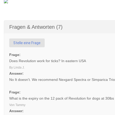
Fragen & Antworten (7)
Stelle eine Frage
Frage:
Does Revolution work for ticks? In eastern USA
By Linda J.
Answer:
No It doesn't. We recommend Nexgard Spectra or Simparica Trio fo
Frage:
What is the expiry on the 12 pack of Revolution for dogs at 30l
Von Tammy
Answer: