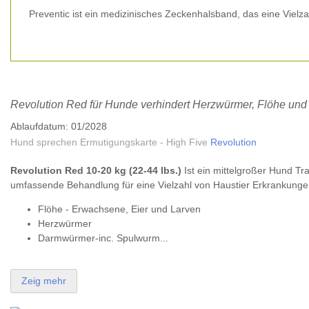
Preventic ist ein medizinisches Zeckenhalsband, das eine Vielz
Revolution Red für Hunde verhindert Herzwürmer, Flöhe und 
Ablaufdatum: 01/2028
Hund sprechen Ermutigungskarte - High Five
Revolution
Revolution Red 10-20 kg (22-44 lbs.)
Ist ein mittelgroßer Hund Tr
umfassende Behandlung für eine Vielzahl von Haustier Erkrankungen
Flöhe - Erwachsene, Eier und Larven
Herzwürmer
Darmwürmer-inc. Spulwurm...
Zeig mehr