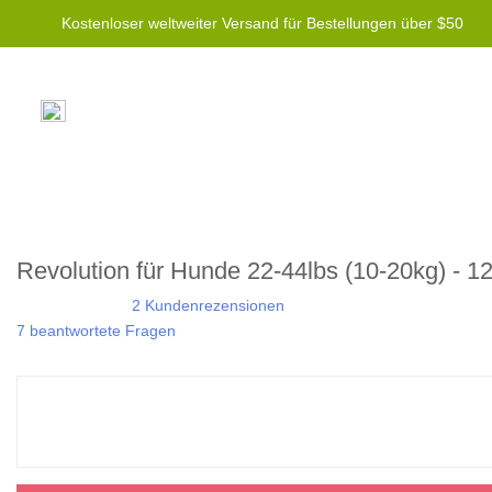
Kostenloser weltweiter Versand für Bestellungen über $50
Revolution für Hunde 22-44lbs (10-20kg) - 1
2 Kundenrezensionen
7 beantwortete Fragen