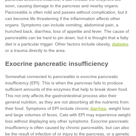
diabetes
diarrhea