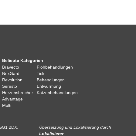
Beliebte Kategorien
Bravecto
Flohbehandlungen
NexGard
Tick-
Revolution
Behandlungen
Seresto
Entwurmung
Herzensbrecher
Katzenbehandlungen
Advantage
Multi
 SG1 2DX,
Übersetzung und Lokalisierung
durch
Lokalisierer