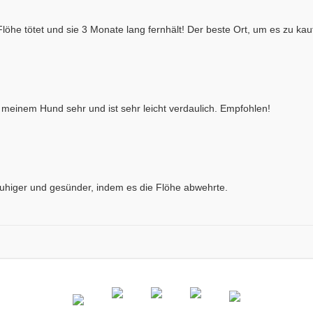
öhe tötet und sie 3 Monate lang fernhält! Der beste Ort, um es zu kauf
i meinem Hund sehr und ist sehr leicht verdaulich. Empfohlen!
uhiger und gesünder, indem es die Flöhe abwehrte.