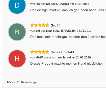
D
von
DC
aus
Nicholls, Georgia
am
31.01.2019
Das einzige Produkt, das ich gefunden habe, das Fl
Groß!
B
von
BH
aus
Kfar Saba, ISRAEL
bin
25.01.2019
Das funktioniert sehr gut, mindert den Juckreiz be
Gutes Produkt
H
von
HAIM
aus
אור יהודה, Israel
am
24.01.2019
Dieses Produkt machte meinen Hund glücklicher, r
1-5 von 20 Bewertungen