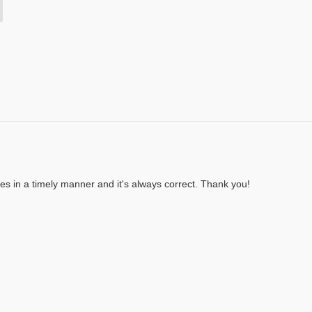
ves in a timely manner and it's always correct. Thank you!