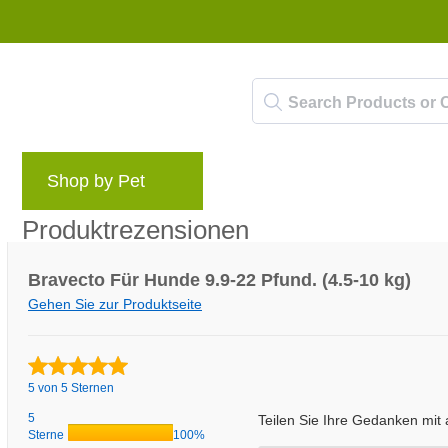
Shop by Pet
Marken
Blog
Belohnun
Produktrezensionen
Bravecto Für Hunde 9.9-22 Pfund. (4.5-10 kg)
Gehen Sie zur Produktseite
5 von 5 Sternen
5
Teilen Sie Ihre Gedanken mi
Sterne
100%