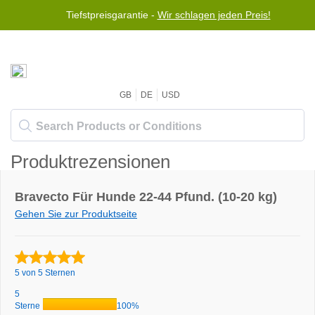
Tiefstpreisgarantie -
Wir schlagen jeden Preis!
GB
DE
USD
Produktrezensionen
Bravecto Für Hunde 22-44 Pfund. (10-20 kg)
Gehen Sie zur Produktseite
5 von 5 Sternen
5
Sterne
100%