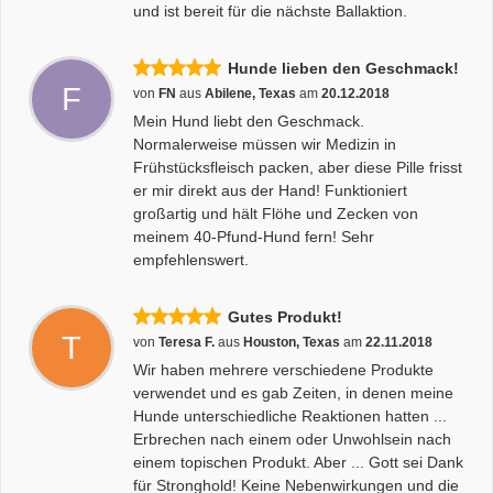
und ist bereit für die nächste Ballaktion.
Hunde lieben den Geschmack!
F
von
FN
aus
Abilene, Texas
am
20.12.2018
Mein Hund liebt den Geschmack.
Normalerweise müssen wir Medizin in
Frühstücksfleisch packen, aber diese Pille frisst
er mir direkt aus der Hand! Funktioniert
großartig und hält Flöhe und Zecken von
meinem 40-Pfund-Hund fern! Sehr
empfehlenswert.
Gutes Produkt!
T
von
Teresa F.
aus
Houston, Texas
am
22.11.2018
Wir haben mehrere verschiedene Produkte
verwendet und es gab Zeiten, in denen meine
Hunde unterschiedliche Reaktionen hatten ...
Erbrechen nach einem oder Unwohlsein nach
einem topischen Produkt. Aber ... Gott sei Dank
für Stronghold! Keine Nebenwirkungen und die