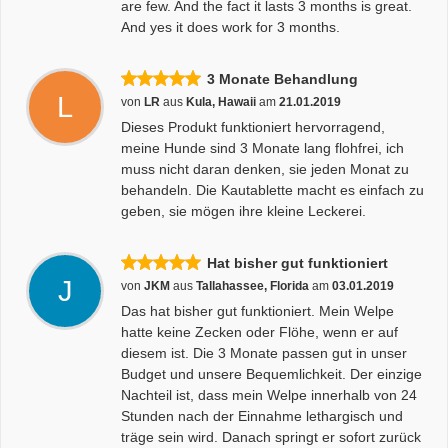
are few. And the fact it lasts 3 months is great.
And yes it does work for 3 months.
3 Monate Behandlung
L
von
LR
aus
Kula, Hawaii
am
21.01.2019
Dieses Produkt funktioniert hervorragend,
meine Hunde sind 3 Monate lang flohfrei, ich
muss nicht daran denken, sie jeden Monat zu
behandeln. Die Kautablette macht es einfach zu
geben, sie mögen ihre kleine Leckerei.
Hat bisher gut funktioniert
J
von
JKM
aus
Tallahassee, Florida
am
03.01.2019
Das hat bisher gut funktioniert. Mein Welpe
hatte keine Zecken oder Flöhe, wenn er auf
diesem ist. Die 3 Monate passen gut in unser
Budget und unsere Bequemlichkeit. Der einzige
Nachteil ist, dass mein Welpe innerhalb von 24
Stunden nach der Einnahme lethargisch und
träge sein wird. Danach springt er sofort zurück