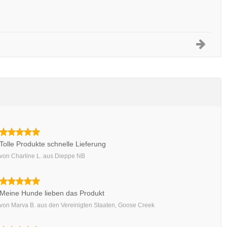
Tolle Produkte schnelle Lieferung
von
Charline L.
aus
Dieppe NB
Meine Hunde lieben das Produkt
von
Marva B.
aus
den Vereinigten Staaten, Goose Creek