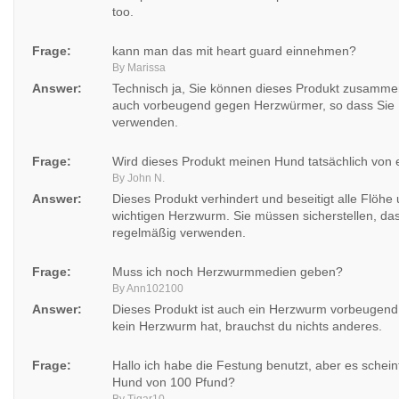
too.
Frage:
kann man das mit heart guard einnehmen?
By Marissa
Answer:
Technisch ja, Sie können dieses Produkt zusammen
auch vorbeugend gegen Herzwürmer, so dass Sie 
verwenden.
Frage:
Wird dieses Produkt meinen Hund tatsächlich von ei
By John N.
Answer:
Dieses Produkt verhindert und beseitigt alle Flö
wichtigen Herzwurm. Sie müssen sicherstellen, da
regelmäßig verwenden.
Frage:
Muss ich noch Herzwurmmedien geben?
By Ann102100
Answer:
Dieses Produkt ist auch ein Herzwurm vorbeugend
kein Herzwurm hat, brauchst du nichts anderes.
Frage:
Hallo ich habe die Festung benutzt, aber es scheint
Hund von 100 Pfund?