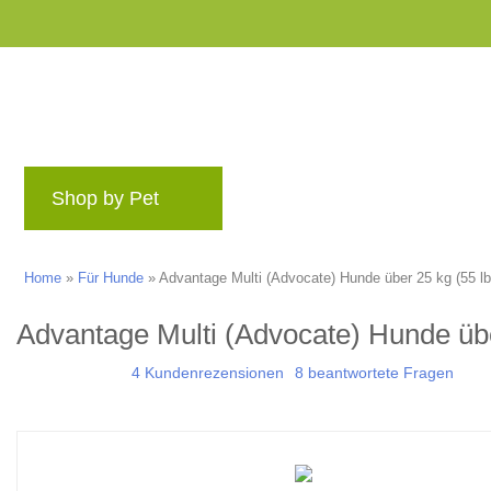
Shop by Pet
Marken
Blog
Belohnun
Home
»
Für Hunde
»
Advantage Multi (Advocate) Hunde über 25 kg (55 lb
Advantage Multi (Advocate) Hunde übe
4 Kundenrezensionen
8 beantwortete Fragen