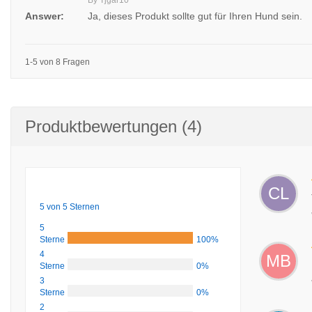
By Tjgar10
Answer:
Ja, dieses Produkt sollte gut für Ihren Hund sein.
1-5 von 8 Fragen
Produktbewertungen (4)
CL
5 von 5 Sternen
5
Sterne
100%
4
MB
Sterne
0%
3
Sterne
0%
2