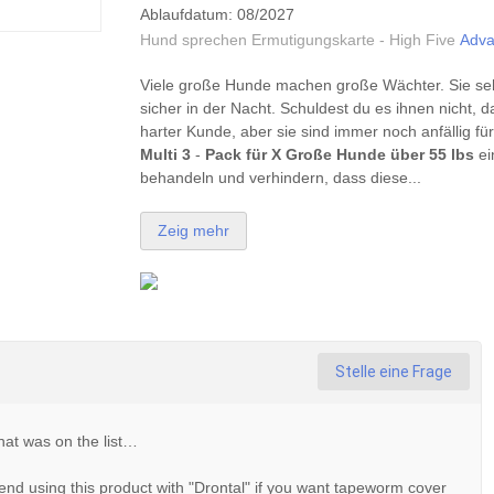
Ablaufdatum: 08/2027
Hund sprechen Ermutigungskarte - High Five
Adva
Viele große Hunde machen große Wächter. Sie sehe
sicher in der Nacht. Schuldest du es ihnen nicht, 
harter Kunde, aber sie sind immer noch anfällig für
Multi
3
-
Pack für X Große Hunde über 55 lbs
ei
behandeln und verhindern, dass diese...
Zeig mehr
Stelle eine Frage
that was on the list…
d using this product with "Drontal" if you want tapeworm cover