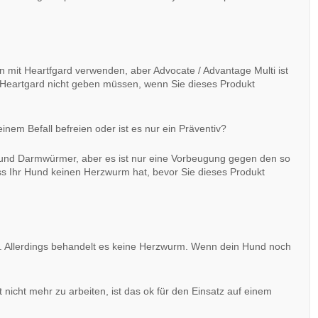
 mit Heartfgard verwenden, aber Advocate / Advantage Multi ist
Heartgard nicht geben müssen, wenn Sie dieses Produkt
nem Befall befreien oder ist es nur ein Präventiv?
he und Darmwürmer, aber es ist nur eine Vorbeugung gegen den so
ss Ihr Hund keinen Herzwurm hat, bevor Sie dieses Produkt
. Allerdings behandelt es keine Herzwurm. Wenn dein Hund noch
 nicht mehr zu arbeiten, ist das ok für den Einsatz auf einem