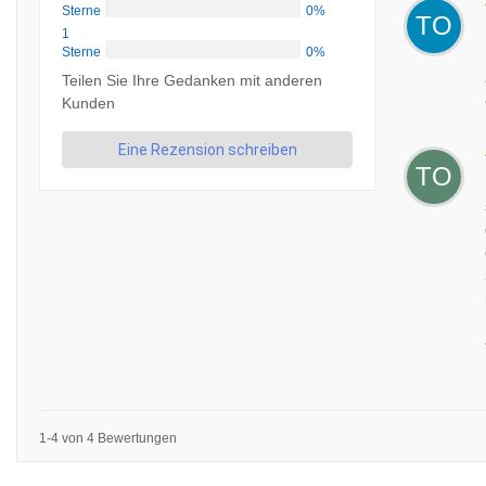
Sterne
0%
TO
1
Sterne
0%
Teilen Sie Ihre Gedanken mit anderen
Kunden
Eine Rezension schreiben
TO
1-4 von 4 Bewertungen