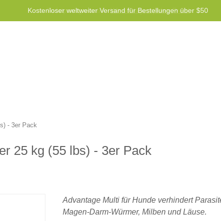
Kostenloser weltweiter Versand für Bestellungen über $50
gsprogramm
Hilfe
Kontaktiere uns
s) - 3er Pack
r 25 kg (55 lbs) - 3er Pack
Advantage Multi für Hunde verhindert Parasit
Magen-Darm-Würmer, Milben und Läuse.