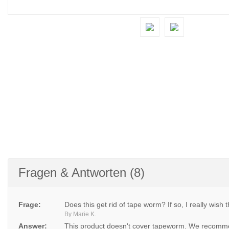
Fragen & Antworten (8)
Frage:
Does this get rid of tape worm? If so, I really wish 
By Marie K.
Answer:
This product doesn't cover tapeworm. We recommen