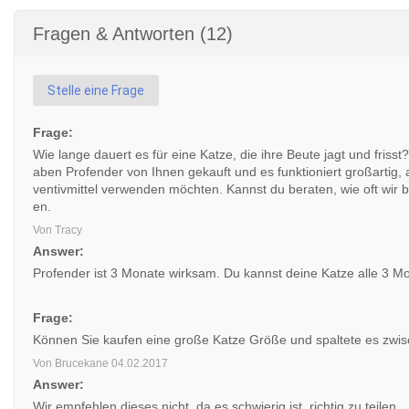
Fragen & Antworten (12)
Stelle eine Frage
Frage:
Wie lange dauert es für eine Katze, die ihre Beute jagt und frisst
aben Profender von Ihnen gekauft und es funktioniert großartig
ventivmittel verwenden möchten. Kannst du beraten, wie oft wir b
en.
Von Tracy
Answer:
Profender ist 3 Monate wirksam. Du kannst deine Katze alle 3 M
Frage:
Können Sie kaufen eine große Katze Größe und spaltete es zwi
Von Brucekane
04.02.2017
Answer:
Wir empfehlen dieses nicht, da es schwierig ist, richtig zu teilen.