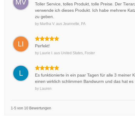
MV
Toller Service, tolles Produkt, tolle Preise. Der Tie
verwende ich dieses Produkt. Ich habe mehrere Katze
zu geben.
by
Martha V.
aus
Jeannette, PA
LI
Perfekt!
by
Laurie I.
aus
United States, Foster
L
Es funktionierte in ein paar Tagen für alle 3 meiner
einen wirklich schlimmen Bandwurm und das hat es
by
Lauren
1-5 von 10 Bewertungen