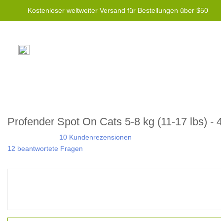
Kostenloser weltweiter Versand für Bestellungen über $50
Profender Spot On Cats 5-8 kg (11-17 lbs) 
10 Kundenrezensionen
12 beantwortete Fragen