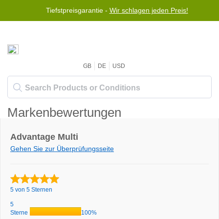
Tiefstpreisgarantie -
Wir schlagen jeden Preis!
GB
DE
USD
Markenbewertungen
Advantage Multi
Gehen Sie zur Überprüfungsseite
5 von 5 Sternen
5
Sterne
100%