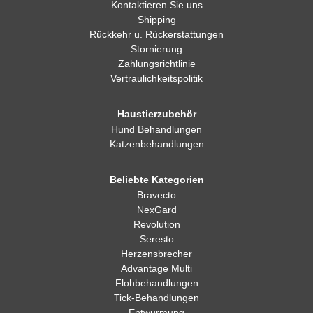
Kontaktieren Sie uns
Shipping
Rückkehr u. Rückerstattungen
Stornierung
Zahlungsrichtlinie
Vertraulichkeitspolitik
Haustierzubehör
Hund Behandlungen
Katzenbehandlungen
Beliebte Kategorien
Bravecto
NexGard
Revolution
Seresto
Herzensbrecher
Advantage Multi
Flohbehandlungen
Tick-Behandlungen
Entwurmung