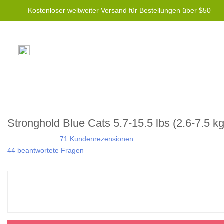
Kostenloser weltweiter Versand für Bestellungen über $50
Stronghold Blue Cats 5.7-15.5 lbs (2.6-7.5 kg
71 Kundenrezensionen
44 beantwortete Fragen