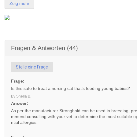
Zeig mehr
Fragen & Antworten (44)
Stelle eine Frage
Frage:
Is this safe to treat a nursing cat that’s feeding young babies?
By Shelia B.
Answer:
As per the manufacturer Stronghold can be used in breeding, pr
mmend consulting with your vet to determine the most suitable opt
ntial allergies.