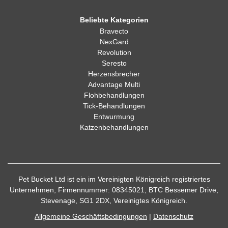
Beliebte Kategorien
Bravecto
NexGard
Revolution
Seresto
Herzensbrecher
Advantage Multi
Flohbehandlungen
Tick-Behandlungen
Entwurmung
Katzenbehandlungen
Pet Bucket Ltd ist ein im Vereinigten Königreich registriertes
Unternehmen, Firmennummer: 08345021, BTC Bessemer Drive,
Stevenage, SG1 2DX, Vereinigtes Königreich.
Allgemeine Geschäftsbedingungen
|
Datenschutz