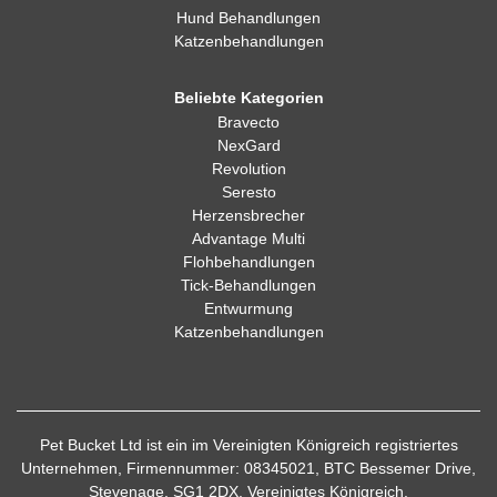
Hund Behandlungen
Katzenbehandlungen
Beliebte Kategorien
Bravecto
NexGard
Revolution
Seresto
Herzensbrecher
Advantage Multi
Flohbehandlungen
Tick-Behandlungen
Entwurmung
Katzenbehandlungen
Pet Bucket Ltd ist ein im Vereinigten Königreich registriertes
Unternehmen, Firmennummer: 08345021, BTC Bessemer Drive,
Stevenage, SG1 2DX, Vereinigtes Königreich.