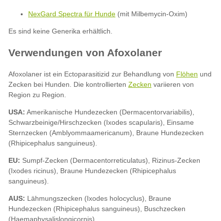
NexGard Spectra für Hunde
(mit Milbemycin-Oxim)
Flöhen
Zecken
USA:
EU:
AUS: